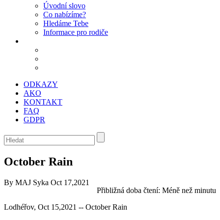
Úvodní slovo
Co nabízíme?
Hledáme Tebe
Informace pro rodiče
ODKAZY
AKO
KONTAKT
FAQ
GDPR
October Rain
By MAJ Syka
Oct 17,2021
Přibližná doba čtení:
Méně než minutu
Lodhéřov, Oct 15,2021 -- October Rain