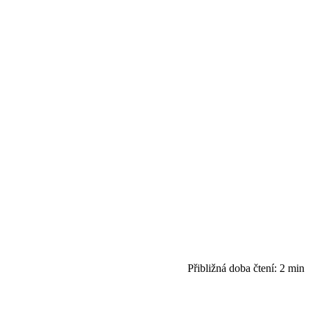
Přibližná doba čtení:
2 min