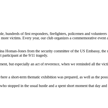
 hundreds of first responders, firefighters, policemen and volunteers 
t more victims. Every year, our club organizes a commemorative event a
ina Homan-Jones from the security committee of the US Embassy, ​​the 
t participant at the 9/11 tragedy.
, but especially an act of reverence, when we reminded all the victims 
ere a short-term thematic exhibition was prepared, as well as the possibi
who stopped in the usual hustle and a spent short moment that day and