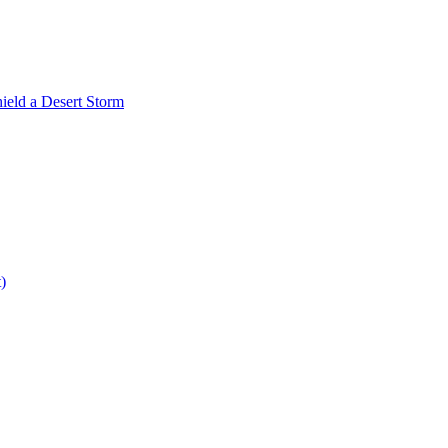
ield a Desert Storm
)