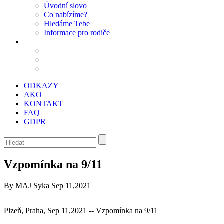
Úvodní slovo
Co nabízíme?
Hledáme Tebe
Informace pro rodiče
ODKAZY
AKO
KONTAKT
FAQ
GDPR
Vzpomínka na 9/11
By MAJ Syka
Sep 11,2021
Plzeň, Praha, Sep 11,2021 -- Vzpomínka na 9/11