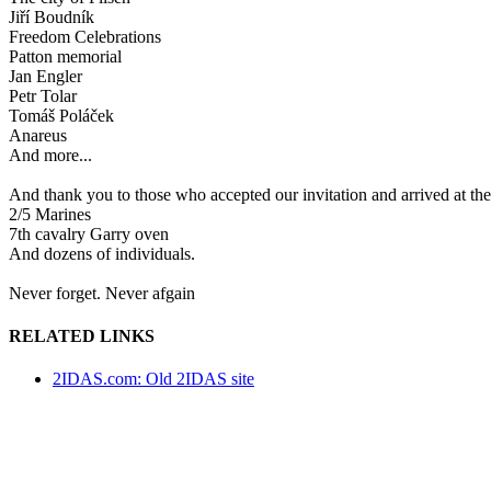
Jiří Boudník
Freedom Celebrations
Patton memorial
Jan Engler
Petr Tolar
Tomáš Poláček
Anareus
And more...
And thank you to those who accepted our invitation and arrived at the
2/5 Marines
7th cavalry Garry oven
And dozens of individuals.
Never forget. Never afgain
RELATED LINKS
2IDAS.com: Old 2IDAS site