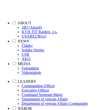
ABOUT
2ID (Airsoft)
KVH JTF Raiders, z.s.
USAREUR(cz)
NEWS
Články
Soldier Stories
CSR
AKO
MEDIA
Fotogalerie
Videogalerie
LEADERS
Commanding Officer
Executive Officer
Command Sergeant Major
Department of veteran Affairs
Department of veteran Affairs Commander
NÁBOR