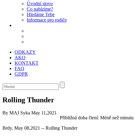
Úvodní slovo
Co nabízíme?
Hledáme Tebe
Informace pro rodiče
ODKAZY
AKO
KONTAKT
FAQ
GDPR
Rolling Thunder
By MAJ Syka
May 11,2021
Přibližná doba čtení:
Méně než minutu
Brdy, May 08,2021 -- Rolling Thunder