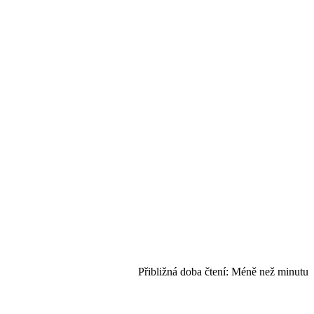
Přibližná doba čtení:
Méně než minutu