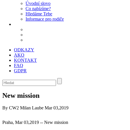
Úvodní slovo
Co nabízíme?
Hledáme Tebe
Informace pro rodiče
ODKAZY
AKO
KONTAKT
FAQ
GDPR
New mission
By CW2 Milan Laube
Mar 03,2019
Praha, Mar 03,2019 -- New mission