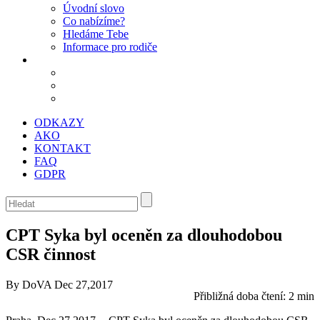
Úvodní slovo
Co nabízíme?
Hledáme Tebe
Informace pro rodiče
ODKAZY
AKO
KONTAKT
FAQ
GDPR
CPT Syka byl oceněn za dlouhodobou
CSR činnost
By DoVA
Dec 27,2017
Přibližná doba čtení:
2 min