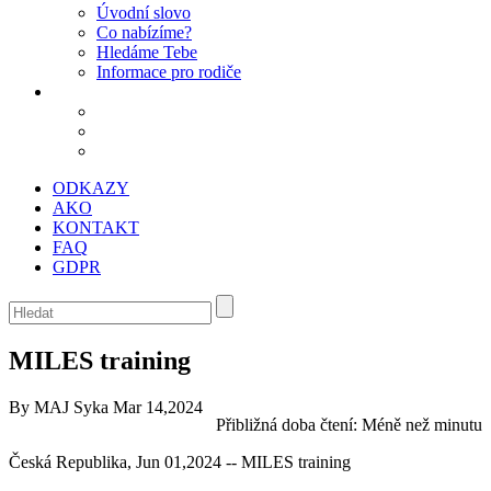
Úvodní slovo
Co nabízíme?
Hledáme Tebe
Informace pro rodiče
ODKAZY
AKO
KONTAKT
FAQ
GDPR
MILES training
By MAJ Syka
Mar 14,2024
Přibližná doba čtení:
Méně než minutu
Česká Republika, Jun 01,2024 -- MILES training