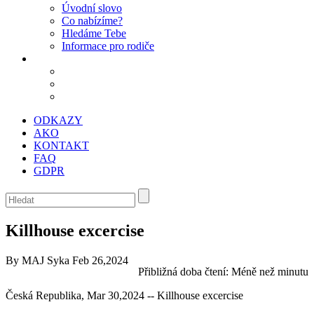
Úvodní slovo
Co nabízíme?
Hledáme Tebe
Informace pro rodiče
ODKAZY
AKO
KONTAKT
FAQ
GDPR
Killhouse excercise
By MAJ Syka
Feb 26,2024
Přibližná doba čtení:
Méně než minutu
Česká Republika, Mar 30,2024 -- Killhouse excercise