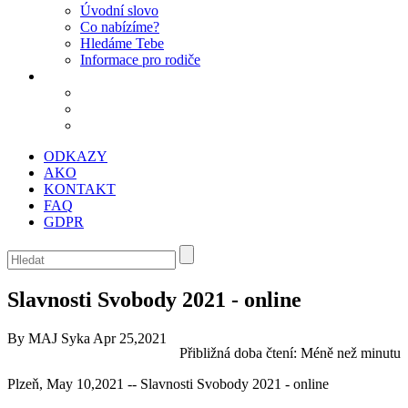
Úvodní slovo
Co nabízíme?
Hledáme Tebe
Informace pro rodiče
ODKAZY
AKO
KONTAKT
FAQ
GDPR
Slavnosti Svobody 2021 - online
By MAJ Syka
Apr 25,2021
Přibližná doba čtení:
Méně než minutu
Plzeň, May 10,2021 -- Slavnosti Svobody 2021 - online