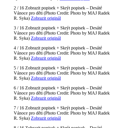
2 / 16
Zobrazit popisek +
Skrýt popisek –
Desáté
Vánoce pro děti
(Photo Credit: Photo by MAJ Radek
R. Syka)
Zobrazit originál
3 / 16
Zobrazit popisek +
Skrýt popisek –
Desáté
Vánoce pro děti
(Photo Credit: Photo by MAJ Radek
R. Syka)
Zobrazit originál
4 / 16
Zobrazit popisek +
Skrýt popisek –
Desáté
Vánoce pro děti
(Photo Credit: Photo by MAJ Radek
R. Syka)
Zobrazit originál
5 / 16
Zobrazit popisek +
Skrýt popisek –
Desáté
Vánoce pro děti
(Photo Credit: Photo by MAJ Radek
R. Syka)
Zobrazit originál
6 / 16
Zobrazit popisek +
Skrýt popisek –
Desáté
Vánoce pro děti
(Photo Credit: Photo by MAJ Radek
R. Syka)
Zobrazit originál
7 / 16
Zobrazit popisek +
Skrýt popisek –
Desáté
Vánoce pro děti
(Photo Credit: Photo by MAJ Radek
R. Syka)
Zobrazit originál
8 / 16
Zobrazit popisek +
Skrýt popisek –
Desáté