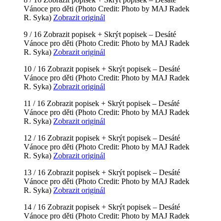
Vánoce pro děti
(Photo Credit: Photo by MAJ Radek
R. Syka)
Zobrazit originál
9 / 16
Zobrazit popisek +
Skrýt popisek –
Desáté
Vánoce pro děti
(Photo Credit: Photo by MAJ Radek
R. Syka)
Zobrazit originál
10 / 16
Zobrazit popisek +
Skrýt popisek –
Desáté
Vánoce pro děti
(Photo Credit: Photo by MAJ Radek
R. Syka)
Zobrazit originál
11 / 16
Zobrazit popisek +
Skrýt popisek –
Desáté
Vánoce pro děti
(Photo Credit: Photo by MAJ Radek
R. Syka)
Zobrazit originál
12 / 16
Zobrazit popisek +
Skrýt popisek –
Desáté
Vánoce pro děti
(Photo Credit: Photo by MAJ Radek
R. Syka)
Zobrazit originál
13 / 16
Zobrazit popisek +
Skrýt popisek –
Desáté
Vánoce pro děti
(Photo Credit: Photo by MAJ Radek
R. Syka)
Zobrazit originál
14 / 16
Zobrazit popisek +
Skrýt popisek –
Desáté
Vánoce pro děti
(Photo Credit: Photo by MAJ Radek