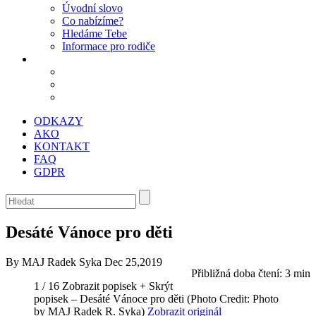
Úvodní slovo
Co nabízíme?
Hledáme Tebe
Informace pro rodiče
ODKAZY
AKO
KONTAKT
FAQ
GDPR
Desáté Vánoce pro děti
By MAJ Radek Syka
Dec 25,2019
Přibližná doba čtení:
3 min
1 / 16
Zobrazit popisek +
Skrýt
popisek –
Desáté Vánoce pro děti
(Photo Credit: Photo
by MAJ Radek R. Syka)
Zobrazit originál