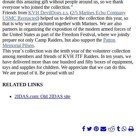
donate this amazing gift without people around us, so we thank
everyone who joined the collection.”
Friends from
KVH DevilDogs z.s.
(
2/5 Marines Echo Company
USMC Reenacted
) helped us to deliver the collection this year, so
that is why we are pictured together with Marines. We are also
partners in organizing the exposition of the modern armed forces of
the United States as part of the Freedom Festival, where we jointly
prepare not only Camp Raiders, but also support the
Patton
Memorial Pilsen
.
This year`s collection was the tenth year of the volunteer collection
among members and friends of KVH JTF Raiders. In ten years, we
have delivered more than one hundred and fifty boxes of equipment,
toys and supplies for children. We appreciate that we can do this.
We are proud of it. Be proud with us!
RELATED LINKS
2IDAS.com: Old 2IDAS site