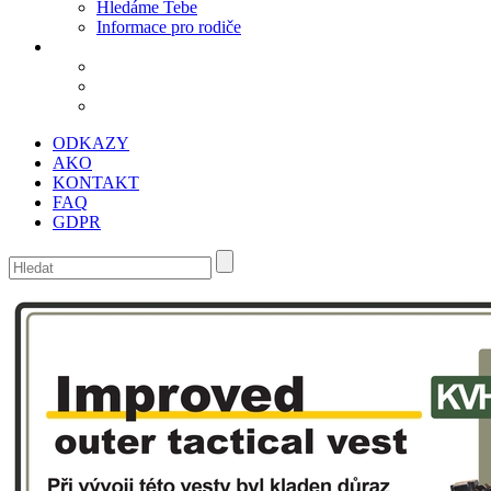
Hledáme Tebe
Informace pro rodiče
ODKAZY
AKO
KONTAKT
FAQ
GDPR