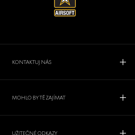
KONTAKTUJ NÁS
MOHLO BY TĚ ZAJÍMAT
UŽITEČNÉ ODKAZY