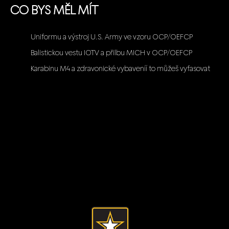
CO BYS MĚL MÍT
Uniformu a výstroj U.S. Army ve vzoru OCP/OEFCP
Balistickou vestu IOTV a přilbu MICH v OCP/OEFCP
Karabinu M4 a zdravonické vybaveníí to můžeš vyfasovat