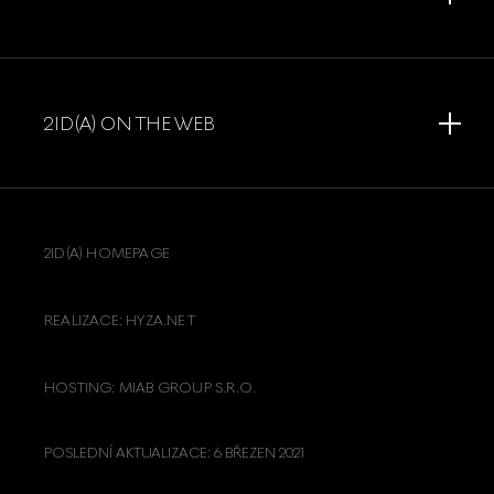
2ID(A) ON THE WEB
2ID(A) HOMEPAGE
REALIZACE: HYZA.NET
HOSTING: MIAB GROUP S.R.O.
POSLEDNÍ AKTUALIZACE:
6 BŘEZEN 2021